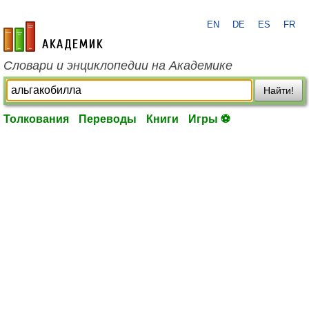
EN
DE
ES
FR
academic.ru
Словари и энциклопедии на Академике
Найти!
Толкования
Переводы
Книги
Игры ⚽